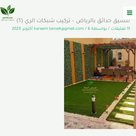
خطي
لى
لمحتوى
تنسيق حدائق بالرياض – تركيب شبكات الري (1)
11 تعليقات
/ بواسطة
6 أكتوبر، 2023
/
kareem.tansek@gmail.com