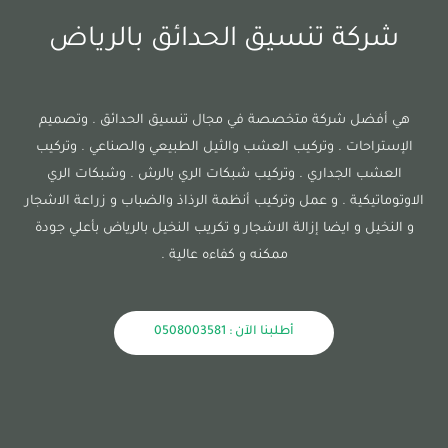
شركة تنسيق الحدائق بالرياض
هي أفضل شركة متخصصة في مجال تنسيق الحدائق . وتصميم
الإستراحات . وتركيب العشب والثيل الطبيعي والصناعي . وتركيب
العشب الجداري . وتركيب شبكات الري بالرش . وشبكات الري
الاوتوماتيكية . و عمل وتركيب أنظمة الرذاذ والضباب و زراعة الاشجار
و النخيل و ايضا إزالة الاشجار و تكريب النخيل بالرياض بأعلي جودة
ممكنه و كفاءه عالية .
أطلبنا الآن : 0508003581