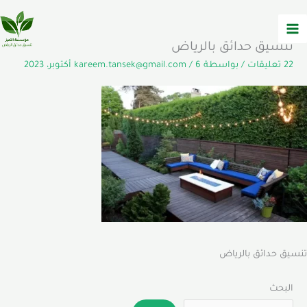
خطي
لى
لمحتوى
تنسيق حدائق بالرياض
22 تعليقات
/ بواسطة
6 أكتوبر، 2023
/
kareem.tansek@gmail.com
تنسيق حدائق بالرياض
البحث