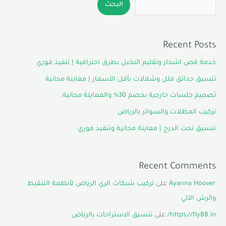
البحث
Recent Posts
خدمة قص اشجار وتقليم النخيل بطرق احترافية | تنفيذ فوري
تنسيق حدائق فلل وشلالات بأقل الأسعار | معاينة مجانية
تصميم جلسات خارجية بخصم 30% والمعاينة مجانية.
تركيب المظلات والسواتر بالرياض
تنسيق تحت الدرج | معاينة مجانية وتنفيذ فوري
Recent Comments
Ayanna Hoover
على
تركيب شبكات الري الرياض لأنظمة التنقيط
والرش الآلي
https://fly88.in/
على
تنسيق الاستراحات بالرياض