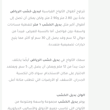
تتراوح أطوال الألواح القياسية
لبديل خشب الرياض
عادةً بين 2.80 متر و2.90 متر، ولكن يمكن أن تصل إلى
أطوال أكبر مثل
بديل الخشب ٦ متر
لتغطية مساحات
واسعة دون فواصل، أما بالنسبة للعرض، فيبدأ من
حوالي 12 سم وقد يصل إلى 30 سم أو أكثر، مما يتيح
خيارات تصميمية متعددة.
سمك الألواح في
بديل خشب الرياض
أيضًا يختلف،
حيث يبدأ من 12 ملم ويمكن أن يصل إلى 5 سم، ويعتمد
الاختيار على مكان الاستخدام، سواء كان لتكسية
الجدران، الأسقف، أو الأرضيات التي تتطلب متانة أعلى.
الوان بديل الخشب
يوفر
بديل الخشب
مجموعة واسعة ومتنوعة من
الألوان التي تناسب جميع الأذواق والأساليب الديكورية،