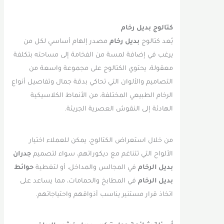
كتالوج بديل رخام
يُعد كتالوج
بديل رخام
مصدر إلهام أساسي لكل من
يرغب في إضافة لمسة من الفخامة إلى مساحته بتكلفة
معقولة، يحتوي الكتالوج على مجموعة واسعة من
التصاميم والألوان التي تحاكي بدقة جمال وتفاصيل أنواع
الرخام الطبيعي المختلفة، من الأنماط الكلاسيكية
الهادئة إلى النقوش العصرية الجريئة.
من خلال استعراض الكتالوج، يمكن للعملاء اختيار
الألواح التي تتناغم مع ديكوراتهم، سواء لتصميم
جدران
بديل الرخام
في المجالس والمداخل، أو لتغطية
حوائط
بديل الرخام
في المطابخ والحمامات، مما يساعد على
اتخاذ قرار مستنير يناسب أذواقهم واحتياجاتهم.