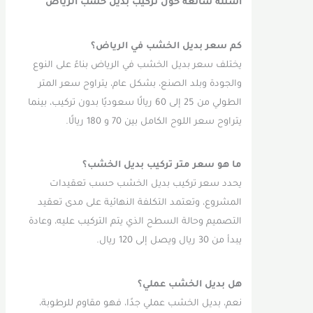
أسئلة شائعة حول تركيب بديل خشب الرياض
كم سعر بديل الخشب في الرياض؟
يختلف سعر بديل الخشب في الرياض بناءً على النوع
والجودة وبلد الصنع، بشكل عام، يتراوح سعر المتر
الطولي من 25 إلى 60 ريالًا سعوديًا بدون تركيب، بينما
يتراوح سعر اللوح الكامل بين 70 و 180 ريالًا.
ما هو سعر متر تركيب بديل الخشب؟
يحدد سعر تركيب بديل الخشب حسب تعقيدات
المشروع، وتعتمد التكلفة النهائية على مدى تعقيد
التصميم وحالة السطح الذي يتم التركيب عليه، وعادة
يبدأ من 30 ريال ويصل إلى 120 ريال.
هل بديل الخشب عملي؟
نعم، بديل الخشب عملي جدًا، فهو مقاوم للرطوبة،