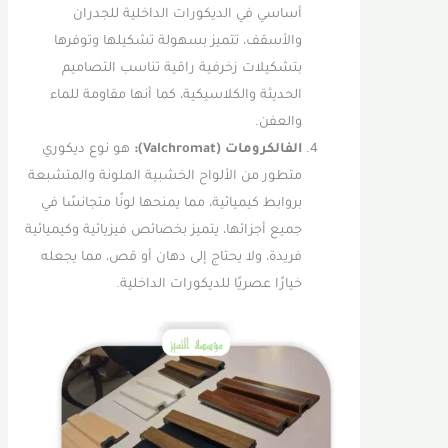
أساسي في الديكورات الداخلية للجدران
والأسقف، تتميز بسهولة تشكيلها وتوفرها
بتشكيلات زخرفية راقية تناسب التصاميم
الحديثة والكلاسيكية، كما أنها مقاومة للماء
والعفن.
الفالكرومات (Valchromat):
هو نوع ديكوري
متطور من الألواح الخشبية الملونة والمتشبعة
بروابط كيميائية، مما يمنحها لونًا متجانسًا في
جميع أجزائها، يتميز بخصائص فيزيائية وكيميائية
فريدة، ولا يحتاج إلى دهان أو قص، مما يجعله
خيارًا عصريًا للديكورات الداخلية.