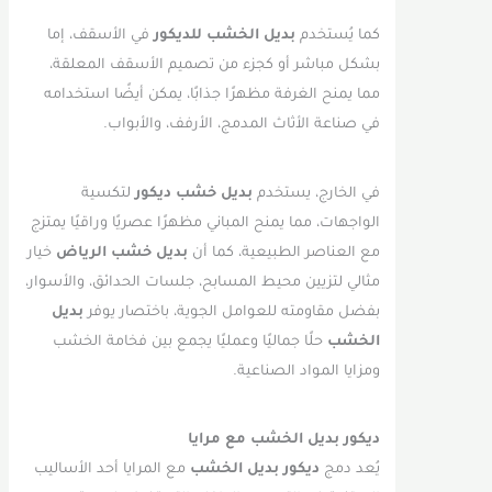
كما يُستخدم
بديل الخشب للديكور
في الأسقف، إما
بشكل مباشر أو كجزء من تصميم الأسقف المعلقة،
مما يمنح الغرفة مظهرًا جذابًا، يمكن أيضًا استخدامه
في صناعة الأثاث المدمج، الأرفف، والأبواب.
في الخارج، يستخدم
بديل خشب ديكور
لتكسية
الواجهات، مما يمنح المباني مظهرًا عصريًا وراقيًا يمتزج
مع العناصر الطبيعية، كما أن
بديل خشب الرياض
خيار
مثالي لتزيين محيط المسابح، جلسات الحدائق، والأسوار،
بفضل مقاومته للعوامل الجوية، باختصار يوفر
بديل
الخشب
حلًا جماليًا وعمليًا يجمع بين فخامة الخشب
ومزايا المواد الصناعية.
ديكور بديل الخشب مع مرايا
يُعد دمج
ديكور بديل الخشب
مع المرايا أحد الأساليب