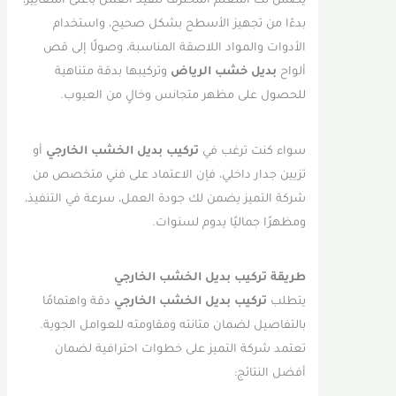
يضمن لك المعلم المحترف تنفيذ العمل بأعلى المعايير،
بدءًا من تجهيز الأسطح بشكل صحيح، واستخدام
الأدوات والمواد اللاصقة المناسبة، وصولًا إلى قص
ألواح
بديل خشب الرياض
وتركيبها بدقة متناهية
للحصول على مظهر متجانس وخالٍ من العيوب.
سواء كنت ترغب في
تركيب بديل الخشب الخارجي
أو
تزيين جدار داخلي، فإن الاعتماد على فني متخصص من
شركة التميز يضمن لك جودة العمل، سرعة في التنفيذ،
ومظهرًا جماليًا يدوم لسنوات.
طريقة تركيب بديل الخشب الخارجي
يتطلب
تركيب بديل الخشب الخارجي
دقة واهتمامًا
بالتفاصيل لضمان متانته ومقاومته للعوامل الجوية.
تعتمد شركة التميز على خطوات احترافية لضمان
أفضل النتائج: