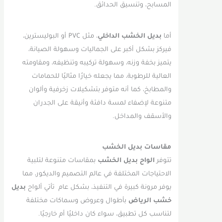
المسابح، وتنسيق الحدائق.
أما
بديل الخشب الداخلي
، مثل PVC أو البوليسترين،
فيركز بشكل أكبر على الجماليات وسهولة الصيانة،
يتميز بخفة وزنه، وسهولة تركيبه وتنظيفه، ومقاومته
العالية للرطوبة، مما يجعله خيارًا مثاليًا للحمامات
والمطابخ، كما أنه متوفر بتشكيلات زخرفية وألوان
متنوعة لإضفاء لمسة دافئة وأنيقة على الجدران
والأسقف والمداخل.
مقاسات بديل الخشب
تتوفر
الواح بديل الخشب
بمقاسات متنوعة لتلبية
الاحتياجات المختلفة في عالم التصميم والديكور، مما
يوفر مرونة كبيرة في التنفيذ، بشكل عام تأتي ألواح
بديل
خشب الرياض
بأطوال وعروض وسماكات مختلفة
لتناسب كل تطبيق، سواء كان داخليًا أم خارجيًا.