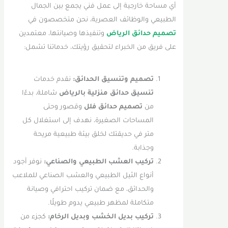
أي مساحة خارجية إلى عمل فني يجمع بين الجمال
الطبيعي والوظائف العصرية، نحن متخصصون في
تصميم حدائق الرياض
وتنفيذها وصيانتها، معتمدين
على فريق من الخبراء لتحقيق رؤيتك، خدماتنا تشمل:
تصميم وتنسيق الحدائق:
نقدم خدمات
تنسيق حدائق منزلية بالرياض
شاملة، بدءًا
من
تصميم حدائق فلل
وقصور وحتى
المساحات الصغيرة، نهدف إلى استغلال كل
متر في حديقتك لخلق بيئة طبيعية مريحة
وجذابة.
تركيب العشب الطبيعي والصناعي:
نوفر أجود
أنواع الثيل الطبيعي والعشب الصناعي للملاعب
والحدائق، مع ضمان تركيب احترافي وصيانة
متكاملة لمظهر طبيعي يدوم طويلًا.
تركيب بديل الخشب وبديل الرخام:
كجزء من