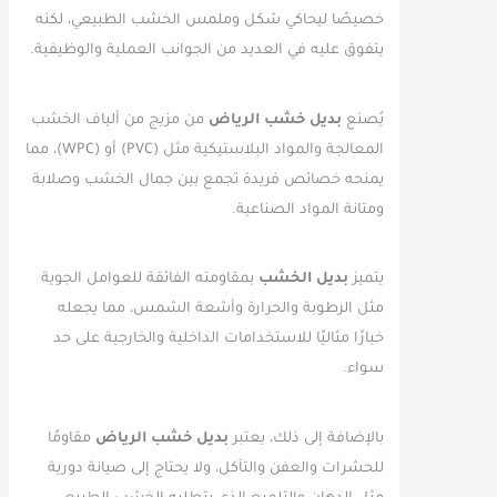
خصيصًا ليحاكي شكل وملمس الخشب الطبيعي، لكنه
يتفوق عليه في العديد من الجوانب العملية والوظيفية.
يُصنع
بديل خشب الرياض
من مزيج من ألياف الخشب
المعالجة والمواد البلاستيكية مثل (PVC) أو (WPC)، مما
يمنحه خصائص فريدة تجمع بين جمال الخشب وصلابة
ومتانة المواد الصناعية.
يتميز
بديل الخشب
بمقاومته الفائقة للعوامل الجوية
مثل الرطوبة والحرارة وأشعة الشمس، مما يجعله
خيارًا مثاليًا للاستخدامات الداخلية والخارجية على حد
سواء.
بالإضافة إلى ذلك، يعتبر
بديل خشب الرياض
مقاومًا
للحشرات والعفن والتآكل، ولا يحتاج إلى صيانة دورية