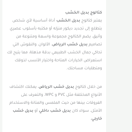
كتالوج بديل الخشب
يعتبر كتالوج
بديل الخشب
أداة أساسية لأي شخص
يتطلع إلى تجديد ديكور منزله أو مكتبه بأسلوب عصري
وأنيق، يضم الكتالوج مجموعة واسعة ومتنوعة من
تصاميم
بديل خشب الرياض
، الألوان، والنقوش التي
تحاكي جمال الخشب الطبيعي بدقة مذهلة، مما يتيح لك
استعراض الخيارات المتاحة واختيار الأنسب لذوقك
ومتطلبات مساحتك.
من خلال كتالوج
بديل خشب الرياض
، يمكنك اكتشاف
الأنواع المختلفة مثل PVC و WPC، والتعرف على
الفروقات بينها من حيث الملمس والمتانة والاستخدام
الأمثل، سواء كان
بديل خشب داخلي
أو
بديل خشب
خارجي
.