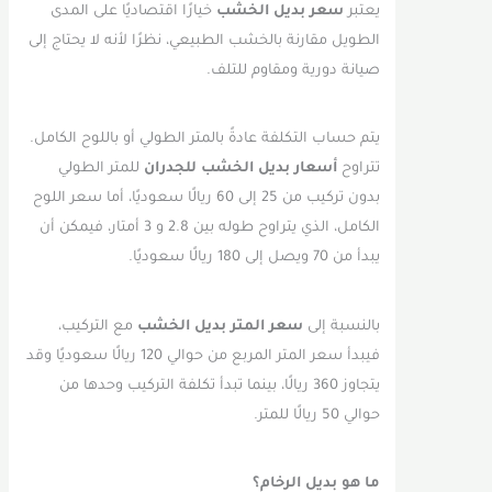
يعتبر
سعر بديل الخشب
خيارًا اقتصاديًا على المدى
الطويل مقارنة بالخشب الطبيعي، نظرًا لأنه لا يحتاج إلى
صيانة دورية ومقاوم للتلف.
يتم حساب التكلفة عادةً بالمتر الطولي أو باللوح الكامل.
تتراوح
أسعار بديل الخشب للجدران
للمتر الطولي
بدون تركيب من 25 إلى 60 ريالًا سعوديًا، أما سعر اللوح
الكامل، الذي يتراوح طوله بين 2.8 و 3 أمتار، فيمكن أن
يبدأ من 70 ويصل إلى 180 ريالًا سعوديًا.
بالنسبة إلى
سعر المتر بديل الخشب
مع التركيب،
فيبدأ سعر المتر المربع من حوالي 120 ريالًا سعوديًا وقد
يتجاوز 360 ريالًا، بينما تبدأ تكلفة التركيب وحدها من
حوالي 50 ريالًا للمتر.
ما هو بديل الرخام؟