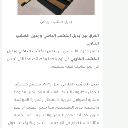
بديل خشب الرياض
الفرق بين بديل الخشب الداخلي و بديل الخشب
الخارجي
يكمن الفرق الأساسي بين
بديل الخشب الداخلي
و
بديل
الخشب الخارجي
في تركيبتهما وخصائصهما التي تجعل
كل نوع مناسبًا لبيئة مختلفة.
بديل الخشب الخارجي
، مثل WPC، مصمم خصيصًا
لتحمل الظروف البيئية القاسية، فهو يتميز بمقاومة
ممتازة للعوامل الجوية كالأمطار، والحرارة المرتفعة،
والأشعة فوق البنفسجية، مما يمنع التقشر أو تغير
اللون، كما أنه مقاوم للتعفن والحشرات، مما يجعله
مثاليًا للاستخدام في الواجهات، الأسوار، الأرضيات حول