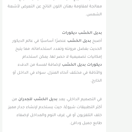
معالجة لمقاومة بهتان اللون الناتج عن التعرض لأشعة
الشمس.
بديل الخشب ديكورات
أصبح
بديل الخشب
عنصرًا أساسيًا في عالم الديكور
الحديث بفضل مرونته وتعدد استخداماته، مما يتيح
إمكانيات تصميمية لا حصر لها، يمكن استخدام
ديكورات بديل الخشب
لإضافة لمسة من الدفء
والأناقة في مختلف أنحاء المنزل، سواء في الداخل أو
الخارج.
في التصميم الداخلي، يعد
بديل الخشب للجدران
من
أكثر التطبيقات شيوعًا، حيث يستخدم لإنشاء جدار مميز
خلف التلفزيون أو في غرف النوم والمداخل لإضفاء
طابع جميل ودافئ.