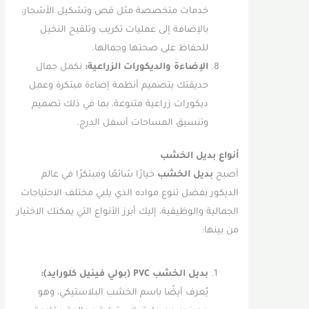
خدمات متخصصة مثل قص وتشكيل الأشجار،
بالإضافة إلى عمليات تكريب وتلقيح النخيل
للحفاظ على صحتها وجمالها.
الإضاءة والديكورات الزراعية:
نكمل جمال
حديقتك بتصميم أنظمة إضاءة مبتكرة وعمل
ديكورات زراعية متنوعة، بما في ذلك تصميم
وتنسيق المساحات أسفل الدرج.
أنواع بديل الخشب
أصبح
بديل الخشب
خيارًا شائعًا ومبتكرًا في عالم
الديكور بفضل تنوع مواده الذي يلبي مختلف الاحتياجات
الجمالية والوظيفية، إليك أبرز الأنواع التي يمكنك الاختيار
من بينها:
بديل الخشب PVC (بولي فينيل كلورايد):
يُعرف أيضًا باسم الخشب البلاستيكي، وهو