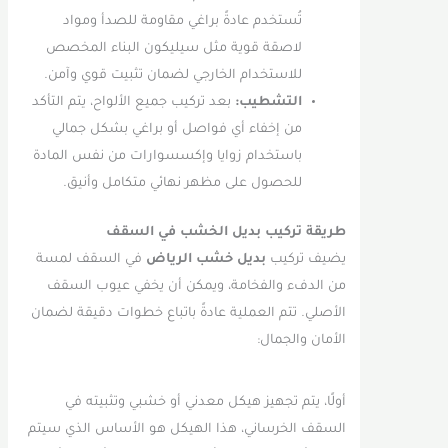
تُستخدم عادةً براغي مقاومة للصدأ ومواد
لاصقة قوية مثل سيليكون البناء المخصص
للاستخدام الخارجي لضمان تثبيت قوي وآمن.
التشطيب:
بعد تركيب جميع الألواح، يتم التأكد
من إخفاء أي فواصل أو براغي بشكل جمالي
باستخدام زوايا وإكسسوارات من نفس المادة
للحصول على مظهر نهائي متكامل وأنيق.
طريقة تركيب بديل الخشب في السقف
يضيف تركيب
بديل خشب الرياض
في السقف لمسة
من الدفء والفخامة، ويمكن أن يخفي عيوب السقف
الأصلي. تتم العملية عادةً باتباع خطوات دقيقة لضمان
الأمان والجمال:
أولًا، يتم تجهيز هيكل معدني أو خشبي وتثبيته في
السقف الخرساني، هذا الهيكل هو الأساس الذي سيتم