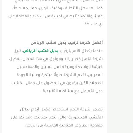
مثل الدهان والتلميع الذي يتطلبه الخشب الطبيعي،
كما أنه سهل التنظيف وخفيف الوزن، مما يجعله حلًا
عمليًا واقتصاديًا يضفي لمسة من الدفء والفخامة على
أي مساحة.
أفضل شركة تركيب بديل خشب الرياض
عندما يتعلق الأمر بتركيب
بديل خشب الرياض
، تبرز
شركة التميز كخيار رائد وموثوق في هذا المجال، بفضل
خبرتها الواسعة وفريقها من الفنيين والمهندسين
المدربين، تقدم الشركة حلولًا مبتكرة وعالية الجودة
للعملاء الذين يرغبون في الحصول على جمال الخشب
دون التعامل مع مشاكله التقليدية.
تضمن شركة التميز استخدام أفضل أنواع
بدائل
الخشب
المستوردة، والتي تتميز بمتانتها وقدرتها على
مقاومة الظروف المناخية القاسية في الرياض.