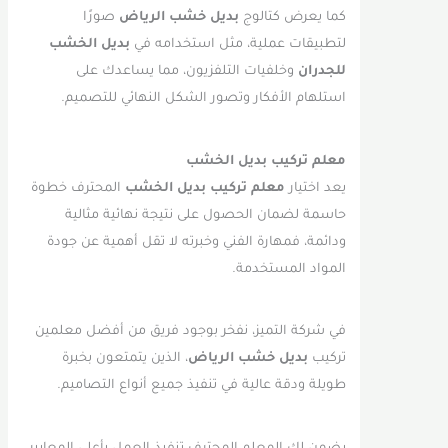
كما يعرض كتالوج
بديل خشب الرياض
صورًا
لتطبيقات عملية، مثل استخدامه في
بديل الخشب
للجدران
وخلفيات التلفزيون، مما يساعدك على
استلهام الأفكار وتصور الشكل النهائي للتصميم.
معلم تركيب بديل الخشب
يعد اختيار
معلم تركيب بديل الخشب
المحترف خطوة
حاسمة لضمان الحصول على نتيجة نهائية مثالية
ودائمة، فمهارة الفني وخبرته لا تقل أهمية عن جودة
المواد المستخدمة.
في شركة التميز، نفخر بوجود فريق من أفضل معلمين
تركيب
بديل خشب الرياض
، الذين يتمتعون بخبرة
طويلة ودقة عالية في تنفيذ جميع أنواع التصاميم.