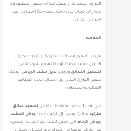
الحرارة، الحشرات، والعفن، كما أنه سهل التنظيف ولا
يحتاج إلى صيانة دورية، مما يجعله خيارًا متينًا وذا عمر
افتراضي طويل.
الخلاصة
لم يعد تصميم مساحتك الخارجية أو تجديد ديكورك
الداخلي مهمة معقدة أو مكلفة، مع شركة التميز
لتنسيق الحدائق
وتركيب
بديل خشب الرياض
، يمكنك
تحقيق التوازن المثالي بين الجمال الأخاذ، الوظائف
العملية، والاستدامة.
نحن نقدم لك حلولًا متكاملة، بدءًا من
تصميم حدائق
منزليه
ساحرة، وصولًا إلى تركيب أحدث
بدائل الخشب
و
بدائل الرخام
التي تضفي لمسة من الفخامة العصرية
على منزلك، فريقنا من الخبراء جاهز لتحويل رؤيتك إلى