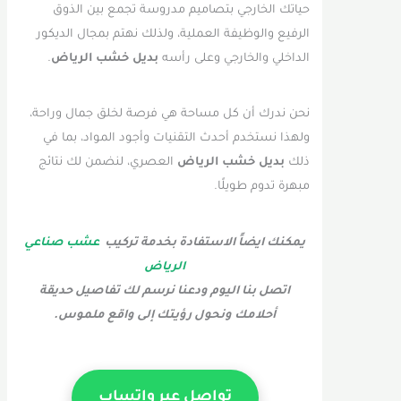
حياتك الخارجي بتصاميم مدروسة تجمع بين الذوق
الرفيع والوظيفة العملية، ولذلك نهتم بمجال الديكور
الداخلي والخارجي وعلى رأسه
بديل خشب الرياض
.
نحن ندرك أن كل مساحة هي فرصة لخلق جمال وراحة،
ولهذا نستخدم أحدث التقنيات وأجود المواد، بما في
ذلك
بديل خشب الرياض
العصري، لنضمن لك نتائج
مبهرة تدوم طويلًا.
يمكنك ايضاً الاستفادة بخدمة تركيب
عشب صناعي
الرياض
اتصل بنا اليوم ودعنا نرسم لك تفاصيل حديقة
أحلامك ونحول رؤيتك إلى واقع ملموس.
تواصل عبر واتساب