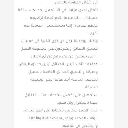
في إكمال المهمة بالكامل.
تتمثل إحدى مزايانا في أننا نعمل بجد لكسب ثقة
عملائنا . لأننا عندما نقدم خدمة ترضيهم .
فإنهم يعودون إلينا ويستخدمون خدماتنا مرة
أخرى.
ولذلك يوجد تقنيون من ذوي الخبرة في عمليات
تنسيق الحدائق ويشرفون على مجموعة العمل
. حتى يتمكنوا من تحذيرهم من أي أخطاء.
كما يعد تنفيذ تزيين الحدائق تزيين حدائق الرياض
وصيانة و تنسيق الحدائق الخاصة بالعميل
لحديقته الخاصة أحد نقاط البيع الرئيسية
للشركة.
ستحصل على أفضل الخدمات منا . لذا ابق
معنا باستمرار ولن تقلق.
فريق العمل مكرس للحفاظ على المواعيد في
الوقت المحدد ويتميز بالمصداقية والأمانة
والإخلاص في عملهم.