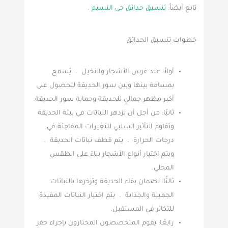
تابع أيضاً:
تنسيق حدائق حي النسيم
.
خطوات تنسيق الحدائق
أولاً: عند غرس الأشجار والنخيل . يُسمح
بمسافة بينها وبين سور الحديقة للحصول على
أكبر مظهر جمالي للحديقة وحماية سور الحديقة.
ثانيًا: من أجل أن تزدهر النباتات في بيئة الحديقة
وتقاوم التأثير السلبي للتغيرات المفاجئة في
درجات الحرارة . يتم قطف نباتات الحديقة .
ويتم اختيار أنواع الأشجار بناءً على الطقس
المحلي.
ثالثًا: لضمان بقاء الحديقة وتزخرها بالنباتات
الجميلة والجذابة . يتم اختيار النباتات المفيدة
للتكاثر في المستقبل.
رابعًا: يقوم المتخصصون المختارون بإجراء حفر