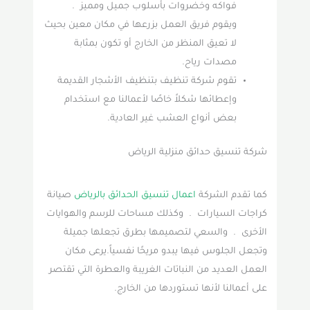
فواكه وخضروات بأسلوب جميل ومميز .
ويقوم فريق العمل بزرعها في مكان معين بحيث
لا تعيق المنظر من الخارج أو تكون بمثابة
مصدات رياح.
تقوم شركة تنظيف بتنظيف الأشجار القديمة
وإعطائها شكلاً خاصًا لأعمالنا مع استخدام
بعض أنواع العشب غير العادية.
شركة تنسيق حدائق منزلية الرياض
كما تقدم الشركة
اعمال تنسيق الحدائق بالرياض
صيانة
كراجات السيارات . وكذلك مساحات للرسم والهوايات
الأخرى . والسعي لتصميمها بطرق تجعلها جميلة
وتجعل الجلوس فيها يبدو مريحًا نفسياً.يرعى مكان
العمل العديد من النباتات الغريبة والعطرة التي تقتصر
على أعمالنا لأنها تستوردها من الخارج.