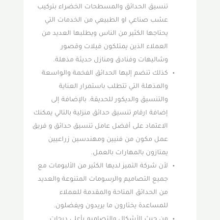
تنسيق الحدائق والمسطحات الخضراء بتركيب
عشب صناعي او الطبيعي من الخدمات التي
يحتاجها الكثير من الناس ويطلبها العديد من
العملاء الذين يمتلكون فيلات وقصور
وشاليهات وفنادق ومنازل حديثة مذهلة.
كذلك تنضم إليها الحدائق الفخمة والواسعة
والمذهلة التي تتطلب باستمرار العناية
والتنسيق والديكور للحديقة. بالإضافة إلى
إضافة ارقام تنسيق حدائق منزلية بالتالي يمكنك
الاعتماد على أفضل عامل تنسيق حدائق و فريق
عمل مكون من فنيين ومهندسين زراعيين
يمتازون بالمهارات بالعمل.
لأن شركة التميز لديها الكثير من الألبومات مع
جميع التصاميم والرسومات المتنوعة والعديد
من الحدائق المتاحة والمقدمة للعملاء
للمساعدة يختارون ما يريدون ويفضلون.
من حيث الأشكال والتصاميم بأعلى درجات