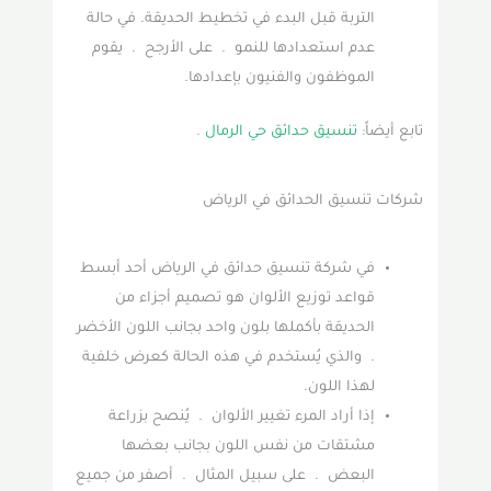
التربة قبل البدء في تخطيط الحديقة. في حالة
عدم استعدادها للنمو . على الأرجح . يقوم
الموظفون والفنيون بإعدادها.
تابع أيضاً:
تنسيق حدائق حي الرمال
.
شركات تنسيق الحدائق في الرياض
في شركة تنسيق حدائق في الرياض أحد أبسط
قواعد توزيع الألوان هو تصميم أجزاء من
الحديقة بأكملها بلون واحد بجانب اللون الأخضر
. والذي يُستخدم في هذه الحالة كعرض خلفية
لهذا اللون.
إذا أراد المرء تغيير الألوان . يُنصح بزراعة
مشتقات من نفس اللون بجانب بعضها
البعض . على سبيل المثال . أصفر من جميع