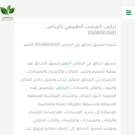
خطي
لى
لمحتوى
تركيب العشب الطبيعي بالرياض –
0508003581
شركة تنسيق حدائق في الرياض |0508003581| التميز
تنسيق حدائق في الرياض
التميز
تنسيق الحدائق هو
عملية تصميم وترتيب النباتات والأشجار والمساحات
الخضراء في الحدائق بشكل جذاب وجميل داخل المنازل
والبيوت والفلل والساحات ب
الرياض
. وتتضمن هذه
العملية اختيار النباتات والأشجار المناسبة للمنطقة
المحيطة وتنسيقها بطريقة جميلة ومتناسبة .
بالإضافة إلى تحديد المساحات المخصصة للأشجار
والنباتات والمسارات والجلسات والأثاث الخارجي.
ويهدف تنسيق الحدائق إلى إضفاء جمالية ورونق على