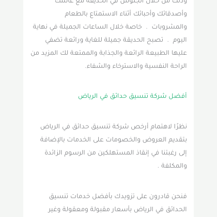
وذلك من خلال الجلوس في الحديقة مع عائلتك
وأصدقائك وأحبائك أثناء الاستمتاع بالطعام
والمشروبات . خاصة خلال الساعات الجميلة في نهاية
اليوم . تصبح الحديقة جميلة للغاية ورائعة تضفي
عليها الطبيعة الرائعة والجذابة والممتعة لك المزيد من
الراحة النفسية والاسترخاء والشفاء.
أفضل شركة تنسيق حدائق في الرياض
نظرًا لاهتمام أرخص شركة تنسيق حدائق في الرياض
بتقديم العروض والخصومات على الخدمات بالإضافة
إلى رغبتنا في إنقاذ المستهلكين من الرسوم الزائدة
والمكلفة .
فنحن قادرون على تزويدك بأفضل خدمات تنسيق
الحدائق في الرياض بأسعار مقبولة ومعقولة وغير