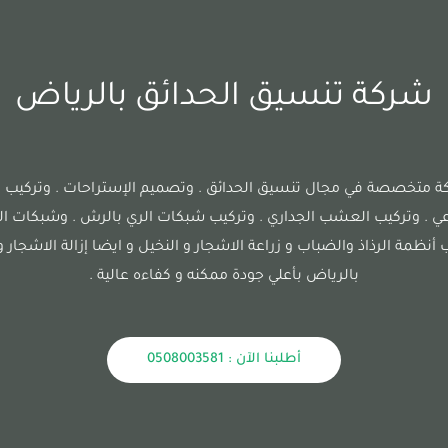
شركة تنسيق الحدائق بالرياض
متخصصة في مجال تنسيق الحدائق . وتصميم الإستراحات . وتركيب 
ي . وتركيب العشب الجداري . وتركيب شبكات الري بالرش . وشبكات الري
أنظمة الرذاذ والضباب و زراعة الاشجار و النخيل و ايضا إزالة الاشجار 
بالرياض بأعلي جودة ممكنه و كفاءه عالية .
أطلبنا الآن : 0508003581