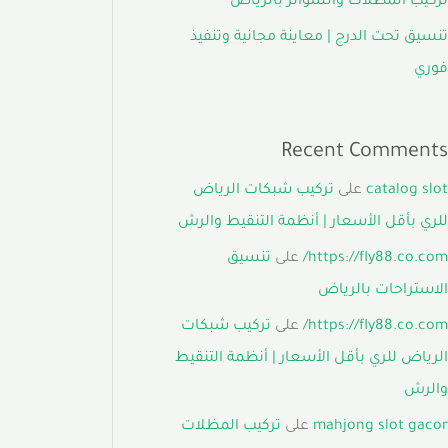
تركيب المظلات والسواتر بالرياض
تنسيق تحت الدرج | معاينة مجانية وتنفيذ
فوري
Recent Comments
catalog slot
على
تركيب شبكات الرياض
للري بأقل الأسعار | أنظمة التنقيط والرش
https://fly88.co.com/
على
تنسيق
الاستراحات بالرياض
https://fly88.co.com/
على
تركيب شبكات
الرياض للري بأقل الأسعار | أنظمة التنقيط
والرش
mahjong slot gacor
على
تركيب المظلات