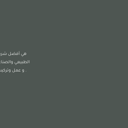
هي أفضل شركة 
الطبيعي والصناع
. و عمل وتركيب 