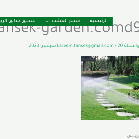
الرئيسية
قسم العشب
تنسيق حدايق الر
ansek-garden.comd
بواسطة
20 سبتمبر، 2023
/
kareem.tansek@gmail.com
لرياض