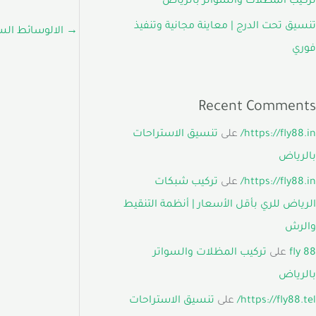
تركيب المظلات والسواتر بالرياض
تنسيق تحت الدرج | معاينة مجانية وتنفيذ
→
الالوسائط الس
فوري
Recent Comments
https://fly88.in/
على
تنسيق الاستراحات
بالرياض
https://fly88.in/
على
تركيب شبكات
الرياض للري بأقل الأسعار | أنظمة التنقيط
والرش
fly 88
على
تركيب المظلات والسواتر
بالرياض
https://fly88.tel/
على
تنسيق الاستراحات