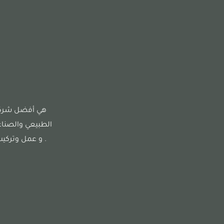
هي أفضل شركة 
الطبيعي والصناع
. و عمل وتركيب 