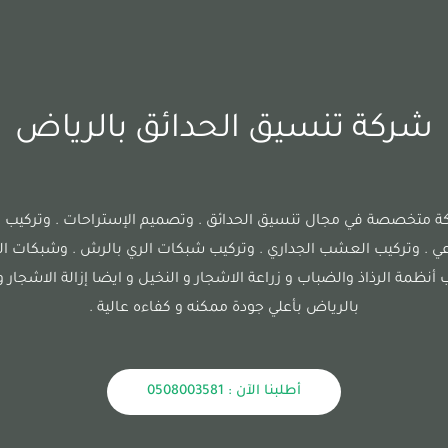
شركة تنسيق الحدائق بالرياض
متخصصة في مجال تنسيق الحدائق . وتصميم الإستراحات . وتركيب 
ي . وتركيب العشب الجداري . وتركيب شبكات الري بالرش . وشبكات الري
أنظمة الرذاذ والضباب و زراعة الاشجار و النخيل و ايضا إزالة الاشجار 
بالرياض بأعلي جودة ممكنه و كفاءه عالية .
أطلبنا الآن : 0508003581