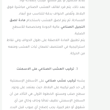
بلاط مكسور أو غير مستوٍ، فيجب إصلاحه أولًا.
بعد ذلك، يتم فرد لفائف العشب الصناعي مباشرة فوق
البلاط، وتُقص الحواف بدقة لتتناسب مع أبعاد
المساحة، ثم يتم لصق العشب باستخدام
مادة لصق
النجيل الصناعي
عالية الجودة ومخصصة للأسطح
الصلبة.
يتم تطبيق المادة اللاصقة على طول الحواف وفي نقاط
استراتيجية في المنتصف لضمان ثبات العشب ومنعه
من الحركة.
تركيب العشب الصناعي على الاسمنت
يشبه
تركيب عشب صناعي
على الأسطح الإسمنتية
إلى حد كبير تركيبه على البلاط، حيث يعتمد على وجود
سطح صلب ومستوٍ، الخطوة الأولى هي التأكد من أن
السطح الإسمنتي نظيف تمامًا وجاف وخالٍ من أي
شقوق أو حفر كبيرة، يجب إصلاح أي عيوب قبل البدء.