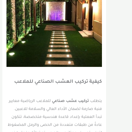
كيفية تركيب العشب الصناعي للملاعب
يتطلب
تركيب عشب صناعي
للملاعب الرياضية معايير
فنية صارمة لضمان الأداء العالي والسلامة للاعبين.
تبدأ العملية بإعداد قاعدة هندسية متخصصة، تتكون
عادةً من طبقات متعددة من الحصى والرمل المضغوط