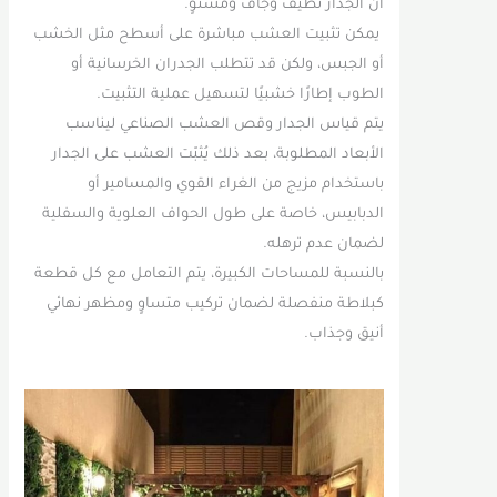
أن الجدار نظيف وجاف ومستوٍ.
يمكن تثبيت العشب مباشرة على أسطح مثل الخشب
أو الجبس، ولكن قد تتطلب الجدران الخرسانية أو
الطوب إطارًا خشبيًا لتسهيل عملية التثبيت.
يتم قياس الجدار وقص العشب الصناعي ليناسب
الأبعاد المطلوبة، بعد ذلك يُثبّت العشب على الجدار
باستخدام مزيج من الغراء القوي والمسامير أو
الدبابيس، خاصة على طول الحواف العلوية والسفلية
لضمان عدم ترهله.
بالنسبة للمساحات الكبيرة، يتم التعامل مع كل قطعة
كبلاطة منفصلة لضمان تركيب متساوٍ ومظهر نهائي
أنيق وجذاب.