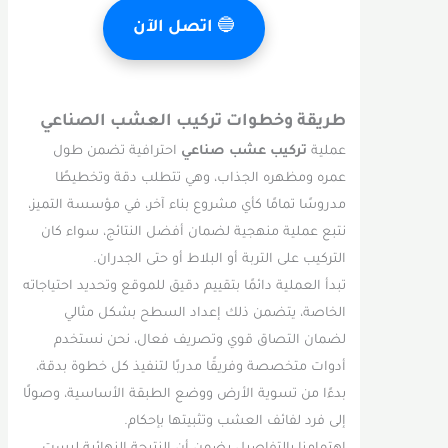
🔵
اتصل الآن
طريقة وخطوات تركيب العشب الصناعي
عملية
تركيب عشب صناعي
احترافية تضمن طول
عمره ومظهره الجذاب، وهي تتطلب دقة وتخطيطًا
مدروسًا تمامًا كأي مشروع بناء آخر، في مؤسسة التميز،
نتبع عملية منهجية لضمان أفضل النتائج، سواء كان
التركيب على التربة أو البلاط أو حتى الجدران.
تبدأ العملية دائمًا بتقييم دقيق للموقع وتحديد احتياجاته
الخاصة، يتضمن ذلك إعداد السطح بشكل مثالي
لضمان التصاق قوي وتصريف فعال، نحن نستخدم
أدوات متخصصة وفريقًا مدربًا لتنفيذ كل خطوة بدقة،
بدءًا من تسوية الأرض ووضع الطبقة الأساسية، وصولًا
إلى فرد لفائف العشب وتثبيتها بإحكام.