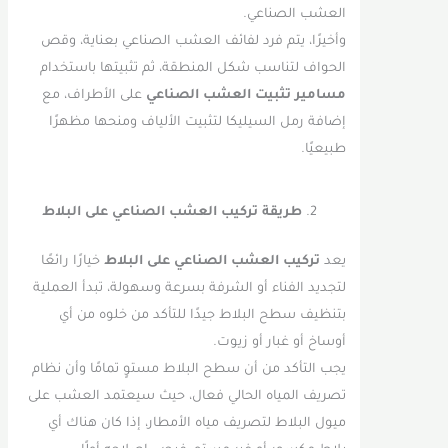
العشب الصناعي.
وأخيرًا، يتم فرد لفائف العشب الصناعي بعناية، وقص
الحواف لتناسب شكل المنطقة، ثم تثبيتها باستخدام
مسامير تثبيت العشب الصناعي
على الأطراف، مع
إضافة رمل السيليكا لتثبيت الألياف ومنحها مظهرًا
طبيعيًا.
طريقة تركيب العشب الصناعي على البلاط
يعد
تركيب العشب الصناعي على البلاط
خيارًا رائعًا
لتجديد الفناء أو الشرفة بسرعة وسهولة، تبدأ العملية
بتنظيف سطح البلاط جيدًا للتأكد من خلوه من أي
أوساخ أو غبار أو زيوت.
يجب التأكد من أن سطح البلاط مستوٍ تمامًا وأن نظام
تصريف المياه الحالي فعال، حيث سيعتمد العشب على
ميول البلاط لتصريف مياه الأمطار، إذا كان هناك أي