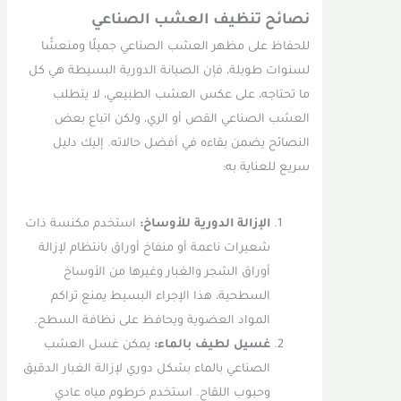
نصائح تنظيف العشب الصناعي
للحفاظ على مظهر العشب الصناعي جميلًا ومنعشًا
لسنوات طويلة، فإن الصيانة الدورية البسيطة هي كل
ما تحتاجه، على عكس العشب الطبيعي، لا يتطلب
العشب الصناعي القص أو الري، ولكن اتباع بعض
النصائح يضمن بقاءه في أفضل حالاته. إليك دليل
سريع للعناية به:
الإزالة الدورية للأوساخ:
استخدم مكنسة ذات
شعيرات ناعمة أو منفاخ أوراق بانتظام لإزالة
أوراق الشجر والغبار وغيرها من الأوساخ
السطحية، هذا الإجراء البسيط يمنع تراكم
المواد العضوية ويحافظ على نظافة السطح.
غسيل لطيف بالماء:
يمكن غسل العشب
الصناعي بالماء بشكل دوري لإزالة الغبار الدقيق
وحبوب اللقاح. استخدم خرطوم مياه عادي