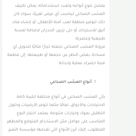
بفضل تنوع أنواعه وتعدد استخداماته، يمكن تكييف
العشب الصناعي ليناسب أي غرض تقريبًا، سواء كان
ذلك لتوفير منطقة لعب آمنة للأطفال، أو إنشاء فناء
أنيق للاسترخاء، أو حتى تزيين الجدران لإضافة لمسة
طبيعية وعصرية.
مرونة العشب الصناعي تجعله خيارًا مثاليًا لتحويل أي
مساحة، بغض النظر عن حجمها أو طبيعتها، إلى قطعة
فنية خضراء عملية وجذابة.
أنواع العشب الصناعي
يأتي العشب الصناعي في أنواع مختلفة لتلبية كافة
الاحتياجات والأذواق، تمامًا مثلما تتوفر الأرضيات وحلول
التظليل بمواد وخيارات متنوعة، يعتمد اختيار النوع
المناسب على عوامل مثل الاستخدام المتوقع والمظهر
المطلوب، إليك أبرز الأنواع التي تقدمها مؤسسة التميز: