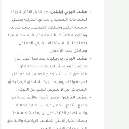
عشب البولي إيثيلين:
هو الخيار الأكثر شيوعًا
للمساحات السكنية والحدائق المنزلية بفضل
ملمسه الناعم ومظهره الطبيعي، يتميز بمتانته
ومقاومته العالية للأشعة فوق البنفسجية، مما
يجعله مثاليًا للاستخدام الخارجي المعتدل
ومناطق لعب الأطفال.
عشب البولي بروبيلين:
يعد هذا النوع خيارًا
اقتصاديًا ومناسبًا للمساحات الداخلية أو
المناطق ذات الاستخدام الخفيف، قوامه أقل
نعومة ولكنه يوفر حلاً جيدًا للمناطق الزخرفية أو
الشرفات التي لا تتعرض للكثير من الحركة.
عشب النايلون:
يعتبر الأقوى والأكثر متانة بين
جميع الأنواع. يتحمل درجات الحرارة العالية
والاستخدام الكثيف دون أن يفقد شكله، مما
يجعله الخيار الأمثل للملاعب الرياضية والمناطق
التجارية ذات الازدحام الشديد.