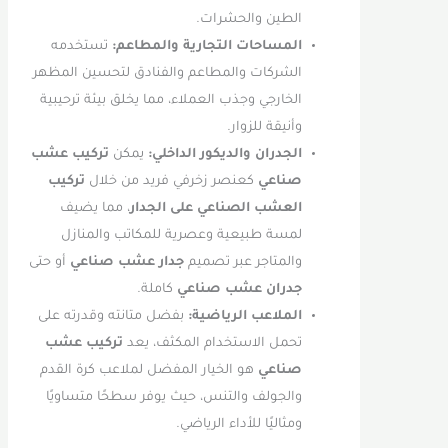
الطين والحشرات.
المساحات التجارية والمطاعم:
تستخدمه
الشركات والمطاعم والفنادق لتحسين المظهر
الخارجي وجذب العملاء، مما يخلق بيئة ترحيبية
وأنيقة للزوار.
الجدران والديكور الداخلي:
يمكن
تركيب عشب
صناعي
كعنصر زخرفي فريد من خلال
تركيب
العشب الصناعي على الجدار
، مما يضيف
لمسة طبيعية وعصرية للمكاتب والمنازل
والمتاجر عبر تصميم
جدار عشب صناعي
أو حتى
جدران عشب صناعي
كاملة.
الملاعب الرياضية:
بفضل متانته وقدرته على
تحمل الاستخدام المكثف، يعد
تركيب عشب
صناعي
هو الخيار المفضل لملاعب كرة القدم
والجولف والتنس، حيث يوفر سطحًا متساويًا
ومثاليًا للأداء الرياضي.