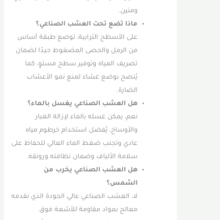
ومتين.
ماذا تضع تحت العشب الصناعي؟
على الأسطح الترابية، توضع طبقة أساس
من الرمل والحصى المضغوط جيدًا لضمان
تصريف المياه وتوفير سطح مستوٍ، كما
يُنصح بوضع غشاء لمنع نمو الأعشاب
الضارة.
هل العشب الصناعي يغسل بالماء؟
نعم، يمكن غسله بالماء لإزالة الغبار
والأوساخ، يُفضل استخدام خرطوم مياه
عادي وتجنب ضغط الماء العالي للحفاظ على
سلامة الألياف وضمان نظافته ورونقه.
هل العشب الصناعي يخرب من
الشمس؟
لا، العشب الصناعي عالي الجودة الذي نقدمه
معالج بمواد مقاومة للأشعة فوق