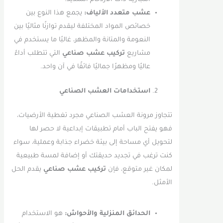
عشب متعدد الألياف:
يجمع هذا النوع بين
خصائص المواد المختلفة ليقدم توازنًا مثاليًا بين
النعومة والمتانة والمظهر، غالبًا ما يستخدم في
مشاريع
تركيب عشب صناعي
التي تتطلب أداءً
عاليًا ومظهرًا جماليًا فائقًا في آن واحد.
استخدامات العشب الصناعي
تتجاوز مرونة العشب الصناعي مجرد تغطية الأرضيات،
فهو يفتح الباب أمام تطبيقات إبداعية لا حصر لها
لتحويل أي مساحة إلى بيئة خضراء جذابة وعملية، سواء
كنت ترغب في تجديد حديقتك أو إضافة لمسة طبيعية
لمكان غير متوقع، فإن
تركيب عشب صناعي
يقدم الحل
الأمثل.
الحدائق المنزلية والأحواش:
هو الاستخدام