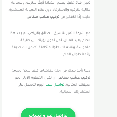
تخيل فناءً خلفيًا يصبح امتدادًا أنيقًا لمنزلك، ومساحة
مثالية للترفيه والاسترخاء دون عناء الصيانة المستمرة،
عليك إذًا التفكير في
تركيب عشب صناعي
.
مع شركة التميز لتنسيق الحدائق بالرياض، لم يعد هذا
الحلم بعيد المنال، نحن نحول رؤيتك إلى حقيقة
ملموسة، ونقدم لك حلولًا متكاملة تضمن لك حديقة
رائعة طوال العام.
دعنا نأخذ بيدك في رحلة لاكتشاف كيف يمكن لخدمة
تركيب عشب صناعي
أن تكون الخطوة الأولى نحو
حديقتك المثالية،
تواصل معنا
اليوم لتحصل على
استشارتك المجانية.
تواصل عبر واتساب