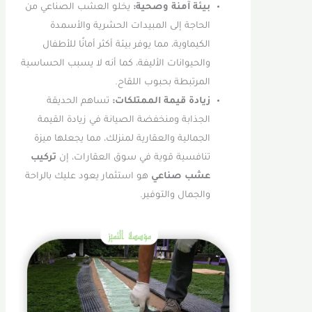
بيئة آمنة وصحية:
يخلو العشب الصناعي من
الحاجة إلى المبيدات الحشرية والأسمدة
الكيماوية، مما يوفر بيئة أكثر أمانًا للأطفال
والحيوانات الأليفة، كما أنه لا يسبب الحساسية
المرتبطة بحبوب اللقاح.
زيادة قيمة الممتلكات:
تساهم الحديقة
الجذابة ومنخفضة الصيانة في زيادة القيمة
الجمالية والعقارية لمنزلك، مما يجعلها ميزة
تنافسية قوية في سوق العقارات، إن
تركيب
عشب صناعي
هو استثمار يعود عليك بالراحة
والجمال والتوفير.