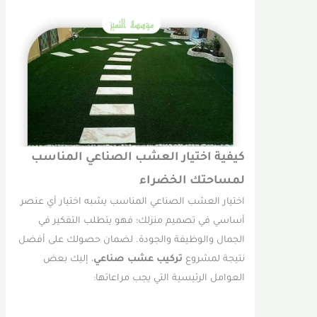
كيفية اختيار العشب الصناعي المناسب
لمساحتك الخضراء
اختيار العشب الصناعي المناسب يشبه اختيار أي عنصر
أساسي في تصميم منزلك؛ فهو يتطلب التفكير في
الجمال والوظيفة والجودة. لضمان حصولك على أفضل
نتيجة لمشروع
تركيب عشب صناعي
، إليك بعض
العوامل الرئيسية التي يجب مراعاتها: