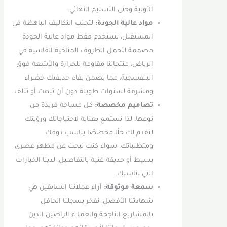
الأولية وحتى التسليم النهائي.
مواد عالية الجودة:
لتجنب التكاليف الباهظة في
المستقبل، نستخدم فقط مواد عالية الجودة
مصممة لتحمل الظروف المناخية القاسية في
الرياض، منتجاتنا مقاومة للحرارة والأشعة فوق
البنفسجية، مما يضمن بقاء حديقتك خضراء
ومشرقة لسنوات طويلة دون أن تبهت أو تتلف.
تصاميم مخصصة:
كل مساحة فريدة من
نوعها، لذا نستمع بعناية لاحتياجاتك ورؤيتك
لنقدم لك حلًا مخصصًا يناسب ذوقك
ومتطلباتك، سواء كنت تبحث عن مظهر عصري
بسيط أو حديقة غنية بالتفاصيل، لدينا الخيارات
التي تناسبك.
سمعة موثوقة:
آراء عملائنا السابقين هي
شهادتنا الأفضل، نفخر بسجلنا الحافل
بالمشاريع الناجحة والعملاء الراضين الذين