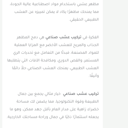
مظهر عشبي باستخدام مواد اصطناعية عالية الجودة،
مما يمنحك مظهرًا يكاد لا يمكن تمييزه عن العشب
الطبيعي الحقيقي.
الفكرة في
تركيب عشب صناعي
هي دمج المظهر
الجذاب والمريح للعشب الأخضر مع المزايا العملية
للمواد المصنعة، فبدلًا من التعامل مع تحديات الري
المستمر، والقص الدوري، ومكافحة الآفات التي يتطلبها
العشب الطبيعي، يمنحك العشب الصناعي حلاً دائمًا
وأنيقًا.
تركيب عشب صناعي
خيار مثالي يجمع بين جمال
الطبيعة وقوة التكنولوجيا، مما يضمن لك مساحة
خضراء زاهية على مدار العام بأقل جهد ممكن، وهو ما
يجعله استثمارًا ذكيًا في جمال وراحة مساحتك الخارجية.