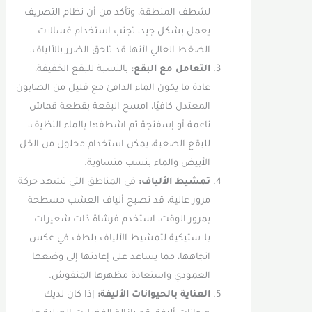
لشطف المنطقة، وتأكد من أن نظام التصريف
يعمل بشكل جيد، تجنب استخدام غسالات
الضغط العالي لأنها قد تلحق الضرر بالألياف.
التعامل مع البقع:
بالنسبة للبقع الخفيفة،
عادة ما يكون الماء الدافئ مع قليل من الصابون
المعتدل كافيًا، امسح البقعة بقطعة قماش
ناعمة أو إسفنجة ثم اشطفها بالماء النظيف،
للبقع الصعبة، يمكن استخدام محلول من الخل
الأبيض والماء بنسب متساوية.
تمشيط الألياف:
في المناطق التي تشهد حركة
مرور عالية، قد تصبح ألياف العشب مسطحة
بمرور الوقت، استخدم فرشاة ذات شعيرات
بلاستيكية لتمشيط الألياف بلطف في عكس
اتجاهها، مما يساعد على إعادتها إلى وضعها
العمودي واستعادة مظهرها المنفوش.
العناية بالحيوانات الأليفة:
إذا كان لديك