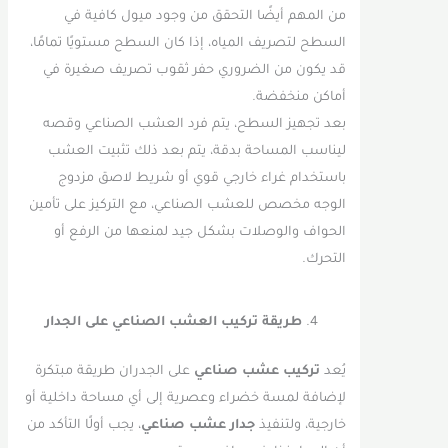
من المهم أيضًا التحقق من وجود ميول كافية في
السطح لتصريف المياه، إذا كان السطح مستويًا تمامًا،
قد يكون من الضروري حفر ثقوب تصريف صغيرة في
أماكن منخفضة.
بعد تجهيز السطح، يتم فرد العشب الصناعي وقصه
ليناسب المساحة بدقة، يتم بعد ذلك تثبيت العشب
باستخدام غراء خارجي قوي أو شريط لاصق مزدوج
الوجه مخصص للعشب الصناعي، مع التركيز على تأمين
الحواف والوصلات بشكل جيد لمنعها من الرفع أو
التحرك.
طريقة تركيب العشب الصناعي على الجدار
يُعد
تركيب عشب صناعي
على الجدران طريقة مبتكرة
لإضافة لمسة خضراء وعصرية إلى أي مساحة داخلية أو
خارجية، ولتنفيذ
جدار عشب صناعي
، يجب أولًا التأكد من