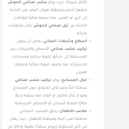
الأكثر شيوعًا، حيث يوفر
عشب صناعي للحوش
مظهرًا أخضر ومنظمًا طوال العام دون الحاجة
إلى الري أو القص، مما يجعله مثاليًا للعائلات
الباحثة عن
ثيل صناعي للحوش
بأقل متطلبات
صيانة.
أسطح وشرفات المباني:
يمكن أن يحول
تركيب عشب صناعي
الأسطح والشرفات غير
المستغلة إلى حدائق علوية ساحرة ومساحات
للاسترخاء، مما يضيف قيمة جمالية وعملية
للمبنى.
حول المسابح:
يوفر
تركيب عشب صناعي
سطحًا آمنًا وغير قابل للانزلاق حول المسابح،
وهو لا يتأثر بالكلور أو الماء، مما يجعله بديلاً
مثاليًا للبلاط الساخن أو الأسطح الخرسانية.
ملاعب الأطفال:
يخلق العشب الصناعي
منطقة لعب آمنة ومبطنة للأطفال، حيث يقلل
من تأثير السقوط ويوفر سطحًا نظيفًا وخاليًا من