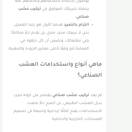
يوصون بخدماتنا لأصدقائهم وعائلاتهم، مما
يجعلنا شريكك الموثوق في
تركيب عشب
صناعي
.
التزام بالتميز:
هدفنا الأول هو رضا العميل،
نحن لا نبيعك مجرد منتج، بل نقدم حلاً متكاملًا
يلبي تطلعاتك، ونضمن أن كل خطوة في
العملية تتم وفقًا لأعلى معايير الجودة والمهنية.
ماهي أنواع واستخدامات العشب
الصناعي؟
لم يعد
تركيب عشب صناعي
يقتصر على كونه مجرد
بديل للعشب الطبيعي، بل أصبح حلاً متعدد
الاستخدامات يفتح آفاقًا إبداعية واسعة في تصميم
المساحات الخارجية والداخلية.