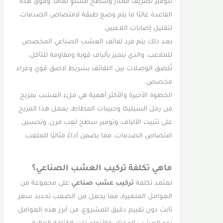
لتوفير تصريف ممتاز وسطح مستوٍ تمامًا، وفوق هذه
القاعدة غالبًا ما يتم وضع طبقة لامتصاص الصدمات
لتقليل إصابات اللاعبين.
بعد ذلك يتم فرد لفائف العشب الصناعي المخصص
للملاعب، والذي يتميز بألياف قوية ومقاومة للتآكل،
تُلصق الوصلات بين اللفائف بشريط لاصق قوي وغراء
مخصص.
الخطوة الأخيرة والأكثر أهمية هي ملء العشب بمزيج
من رمل السيليكا وحبيبات المطاط، يعمل هذا المزيج
على تثبيت الألياف، وتوفير سطح لعب مرن، وتحسين
امتصاص الصدمات، مما يضمن أداءً مثاليًا للملعب.
ماهي تكلفة تركيب العشب الصناعي؟
تعتمد تكلفة
تركيب عشب صناعي
على مجموعة من
العوامل المتغيرة، مما يجعل من الصعب تحديد سعر
ثابت دون تقييم دقيق للمشروع، من أبرز هذه العوامل