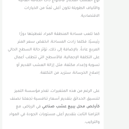
نوع العشب المختار، فالأنواع ذات الكثافة العالية
والألياف الطويلة تكون أغلى ثمنًا من الخيارات
الاقتصادية.
كما تلعب مساحة المنطقة المراد تغطيتها دورًا
رئيسيًا، فكلما زادت المساحة، انخفض سعر المتر
المربع عادةً. بالإضافة إلى ذلك، تؤثر حالة السطح الحالي
على التكلفة الإجمالية، فالأسطح التي تتطلب أعمال
تسوية وإعداد مكثفة، مثل إزالة العشب القديم أو
إصلاح الخرسانة، ستزيد من التكلفة.
على الرغم من هذه المتغيرات، تفخر مؤسسة التميز
لتنسيق الحدائق بتقديم أسعار تنافسية تجعلنا نصنف
كأرخص محل يبيع عشب صناعي
في الرياض، مع
التزامنا الثابت بتقديم أعلى مستويات الجودة في المواد
والتركيب.