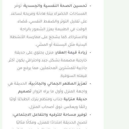
تحسين الصحة النفسية والجسدية:
توفر
المساحات الخضراء بيئة هادئة ومريحة تساعد
على تقليل التوتر والضغط النفسي، قضاء
الوقت في الطبيعة يعزز الشعور بالراحة
والاسترخاء، كما يشجع على ممارسة الأنشطة
البدنية مثل البستنة أو المشي.
زيادة قيمة العقار:
منزل يحتوي على حديقة
خارجية مصممة بشكل جيد واحترافي يكون أكثر
جاذبية للمشترين المحتملين، مما يرفع من
قيمته السوقية.
تعزيز المظهر الجمالي والجاذبية:
الحديقة هي
واجهة المنزل وأول ما يراه الزوار،
تصميم
حديقة منزلية
جذاب ومنظم يترك انطباعًا أوليًا
رائعًا ويعكس ذوق أصحاب المنزل.
توفير مساحة للترفيه والتفاعل الاجتماعي:
تصبح الحديقة امتدادًا للمنزل، ومكانًا مثاليًا