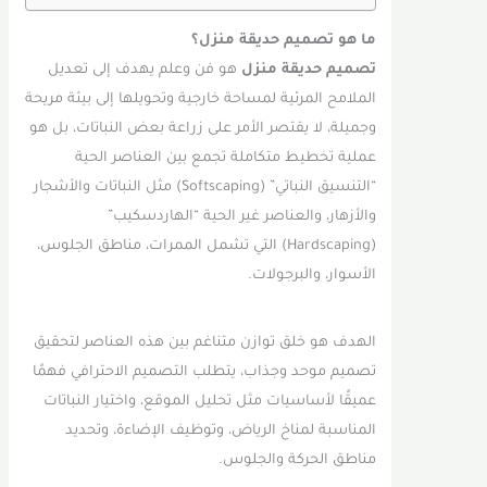
ما هو تصميم حديقة منزل؟
تصميم حديقة منزل
هو فن وعلم يهدف إلى تعديل
الملامح المرئية لمساحة خارجية وتحويلها إلى بيئة مريحة
وجميلة، لا يقتصر الأمر على زراعة بعض النباتات، بل هو
عملية تخطيط متكاملة تجمع بين العناصر الحية
“التنسيق النباتي” (Softscaping) مثل النباتات والأشجار
والأزهار، والعناصر غير الحية “الهاردسكيب”
(Hardscaping) التي تشمل الممرات، مناطق الجلوس،
الأسوار، والبرجولات.
الهدف هو خلق توازن متناغم بين هذه العناصر لتحقيق
تصميم موحد وجذاب، يتطلب التصميم الاحترافي فهمًا
عميقًا لأساسيات مثل تحليل الموقع، واختيار النباتات
المناسبة لمناخ الرياض، وتوظيف الإضاءة، وتحديد
مناطق الحركة والجلوس.