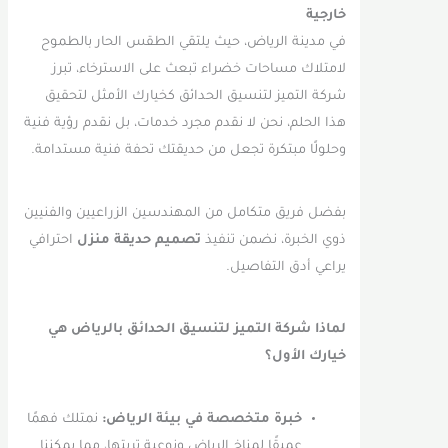
خارجية
في مدينة الرياض، حيث يلتقي الطقس الحار بالطموح
لامتلاك مساحات خضراء تبعث على الاسترخاء، تبرز
شركة التميز لتنسيق الحدائق كخيارك الأمثل لتحقيق
هذا الحلم، نحن لا نقدم مجرد خدمات، بل نقدم رؤية فنية
وحلولًا مبتكرة تجعل من حديقتك تحفة فنية مستدامة.
بفضل فريق متكامل من المهندسين الزراعيين والفنيين
ذوي الخبرة، نضمن تنفيذ
تصميم حديقة منزل
احترافي
يراعي أدق التفاصيل.
لماذا شركة التميز لتنسيق الحدائق بالرياض هي
خيارك الأول؟
خبرة متخصصة في بيئة الرياض:
نمتلك فهمًا
عميقًا لمناخ الرياض ونوعية تربتها، مما يمكننا