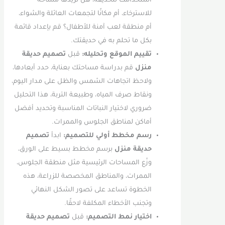
استخدامك للحديقة، هل تريدها مساحة
للاسترخاء، أم مكانًا لتجمعات العائلة والشواء،
أم منطقة لعب آمنة للأطفال؟ قم بإعداد قائمة
بكل ما تحلم به في حديقتك.
تقييم الموقع وتحليله:
قبل
تصميم حديقة
منزل
قم بدراسة مساحتك بعناية، حدد أبعادها،
ولاحظ اتجاهات الشمس والظل على مدار اليوم،
ونقاط صرف المياه، وطبيعة التربة، هذا التحليل
ضروري لاختيار النباتات المناسبة وتحديد أفضل
أماكن لمناطق الجلوس والممرات.
رسم مخطط أولي للتصميم:
ابدأ
تصميم
حديقة منزل
برسم مخطط بسيط على الورق،
وزّع المساحات الرئيسية مثل منطقة الجلوس،
الممرات، والمناطق المخصصة للزراعة، هذه
الخطوة تساعد على تصور الشكل النهائي
وتجنب الأخطاء المكلفة لاحقًا.
اختيار نمط التصميم:
قبل
تصميم حديقة