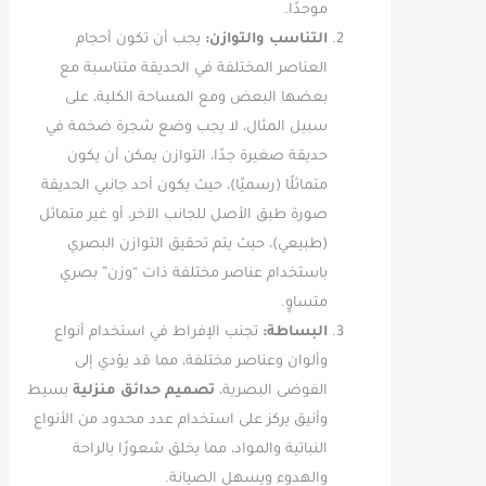
موحدًا.
التناسب والتوازن:
يجب أن تكون أحجام
العناصر المختلفة في الحديقة متناسبة مع
بعضها البعض ومع المساحة الكلية، على
سبيل المثال، لا يجب وضع شجرة ضخمة في
حديقة صغيرة جدًا، التوازن يمكن أن يكون
متماثلًا (رسميًا)، حيث يكون أحد جانبي الحديقة
صورة طبق الأصل للجانب الآخر، أو غير متماثل
(طبيعي)، حيث يتم تحقيق التوازن البصري
باستخدام عناصر مختلفة ذات “وزن” بصري
متساوٍ.
البساطة:
تجنب الإفراط في استخدام أنواع
وألوان وعناصر مختلفة، مما قد يؤدي إلى
الفوضى البصرية،
تصميم حدائق منزلية
بسيط
وأنيق يركز على استخدام عدد محدود من الأنواع
النباتية والمواد، مما يخلق شعورًا بالراحة
والهدوء ويسهل الصيانة.