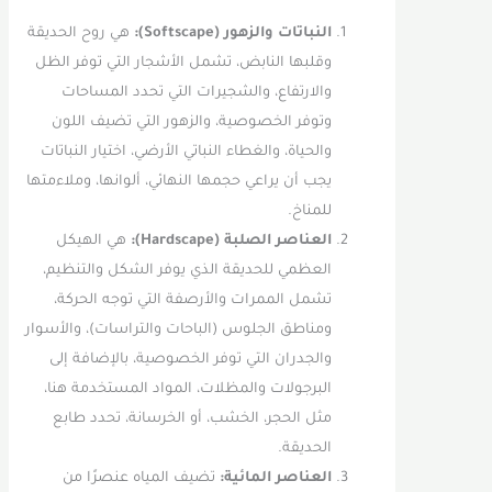
النباتات والزهور (Softscape):
هي روح الحديقة
وقلبها النابض، تشمل الأشجار التي توفر الظل
والارتفاع، والشجيرات التي تحدد المساحات
وتوفر الخصوصية، والزهور التي تضيف اللون
والحياة، والغطاء النباتي الأرضي، اختيار النباتات
يجب أن يراعي حجمها النهائي، ألوانها، وملاءمتها
للمناخ.
العناصر الصلبة (Hardscape):
هي الهيكل
العظمي للحديقة الذي يوفر الشكل والتنظيم،
تشمل الممرات والأرصفة التي توجه الحركة،
ومناطق الجلوس (الباحات والتراسات)، والأسوار
والجدران التي توفر الخصوصية، بالإضافة إلى
البرجولات والمظلات، المواد المستخدمة هنا،
مثل الحجر، الخشب، أو الخرسانة، تحدد طابع
الحديقة.
العناصر المائية:
تضيف المياه عنصرًا من