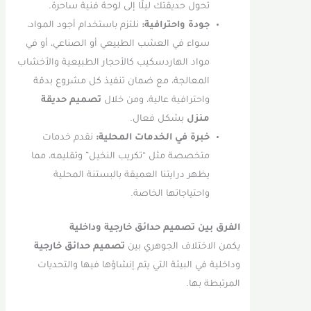
تحول حديقتك ليلًا إلى لوحة فنية ساحرة.
جودة واحترافية:
نلتزم باستخدام أجود المواد،
سواء في العشب الطبيعي أو الصناعي، أو في
مواد الهاردسكيب كالأحجار الطبيعية والأخشاب
المعالجة، مع ضمان تنفيذ كل مشروع بدقة
واحترافية عالية، ومن خلال
تصميم حديقة
منزل
بشكل فعال.
خبرة في الخدمات المحلية:
نقدم خدمات
متخصصة مثل “تكريب النخيل” وتقليمه، مما
يظهر درايتنا العميقة بالبستنة المحلية
واحتياجاتها الخاصة.
الفرق بين تصميم حدائق خارجية وداخلية
يكمن الاختلاف الجوهري بين
تصميم حدائق خارجية
وداخلية في البيئة التي يتم إنشاؤها فيها والتحديات
المرتبطة بها.