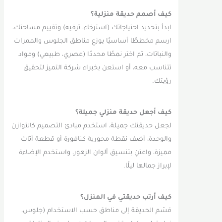
كيف أصمم حديقة منزلية؟
ابدأ بتحديد احتياجاتك (استرخاء، ترفيه) وتقييم مساحتك،
ارسم مخططًا أساسيًا يوزع مناطق الجلوس والممرات
والنباتات، ثم اختر نمطًا محددًا (عصري، طبيعي) ومواد
تتناسب معه، أو استعن بخبراء شركة التميز لتحقيق
رؤيتك.
كيف أجعل حديقة منزلي جميلة؟
لجعل حديقتك جميلة، استخدم مبادئ التصميم كالتوازن
والوحدة، أضف نقطة محورية كنافورة أو قطعة أثاث
مميزة، واعتنِ بتنسيق ألوان الزهور، واستخدم الإضاءة
لإبراز جمالها ليلًا.
كيف أرتب حديقتي في المنزل؟
قسّم الحديقة إلى مناطق حسب الاستخدام (جلوس،