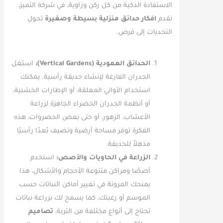
الاستفادة الذكية من كل ركن وزاوية، في شركة التميز،
نقدم
افكار حدائق منزلية بسيطة وصغيرة
تحول
التحديات إلى فرص.
الحدائق العمودية (Vertical Gardens):
استغل
الجدران الفارغة لإنشاء حديقة رأسية. يمكنك
استخدام الأواني المعلقة، أو الإطارات الخشبية،
أو أنظمة الجدران الخضراء الجاهزة لزراعة
الأعشاب، الزهور، أو حتى بعض الخضروات، هذه
الفكرة توفر مساحة أرضية وتضيف بُعدًا رأسيًا
مذهلاً للحديقة.
الزراعة في الحاويات والأصص:
استخدم
أصصًا ومراكن متنوعة الأحجام والأشكال، هذا
يمنحك المرونة في تغيير أماكن النباتات حسب
الموسم أو رغبتك، كما يسمح لك بزراعة نباتات
تحتاج إلى أنواع مختلفة من التربة،
تصاميم