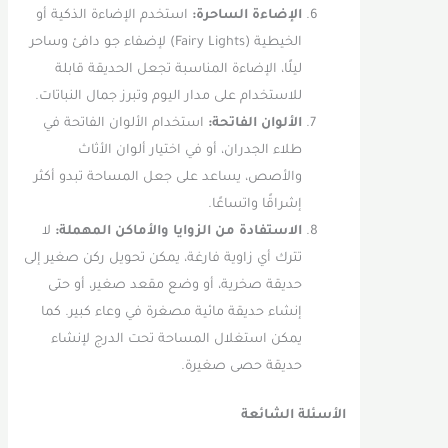
الإضاءة الساحرة:
استخدم الإضاءة الذكية أو
الخيطية (Fairy Lights) لإضفاء جو دافئ وساحر
ليلًا، الإضاءة المناسبة تجعل الحديقة قابلة
للاستخدام على مدار اليوم وتبرز جمال النباتات.
الألوان الفاتحة:
استخدام الألوان الفاتحة في
طلاء الجدران، أو في اختيار ألوان الأثاث
والأصص، يساعد على جعل المساحة تبدو أكثر
إشراقًا واتساعًا.
الاستفادة من الزوايا والأماكن المهملة:
لا
تترك أي زاوية فارغة، يمكن تحويل ركن صغير إلى
حديقة صخرية، أو وضع مقعد صغير، أو حتى
إنشاء حديقة مائية مصغرة في وعاء كبير. كما
يمكن استغلال المساحة تحت الدرج لإنشاء
حديقة حصى صغيرة.
الأسئلة الشائعة