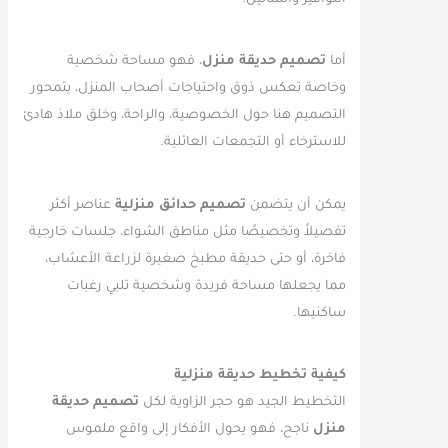
أما
تصميم حديقة منزل
، فهو مساحة شخصية
وخاصة تعكس ذوق واحتياجات أصحاب المنزل، يتمحور
التصميم هنا حول الخصوصية، والراحة، وخلق ملاذ هادئ
للاسترخاء أو التجمعات العائلية.
يمكن أن يتضمن
تصميم حدائق منزلية
عناصر أكثر
تفصيلاً وتخصيصًا مثل مناطق الشواء، جلسات خارجية
فاخرة، أو حتى حديقة مطبخ صغيرة لزراعة الأعشاب،
مما يجعلها مساحة فريدة وشخصية تلبي رغبات
ساكنيها.
كيفية تخطيط حديقة منزلية
التخطيط الجيد هو حجر الزاوية لكل
تصميم حديقة
منزل
ناجح، فهو يحول الأفكار إلى واقع ملموس