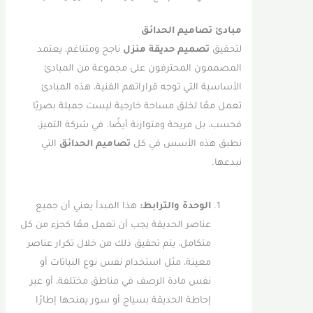
مبادئ تصاميم الحدائق
لتحقيق
تصميم حديقة منزل
ناجح ومتناغم، يعتمد
المصممون المحترفون على مجموعة من المبادئ
الأساسية التي توجه قراراتهم الفنية، هذه المبادئ
تعمل معًا لخلق مساحة خارجية ليست جميلة بصريًا
فحسب، بل مريحة ومتوازنة أيضًا. في شركة التميز،
نطبق هذه الأسس في كل
تصاميم الحدائق
التي
نبدعها.
الوحدة والترابط:
هذا المبدأ يعني أن جميع
عناصر الحديقة يجب أن تعمل معًا كجزء من كل
متكامل، يتم تحقيق ذلك من خلال تكرار عناصر
معينة، مثل استخدام نفس نوع النباتات أو
نفس مادة الرصف في مناطق مختلفة، أو عبر
إحاطة الحديقة بسياج أو سور يمنحها إطارًا