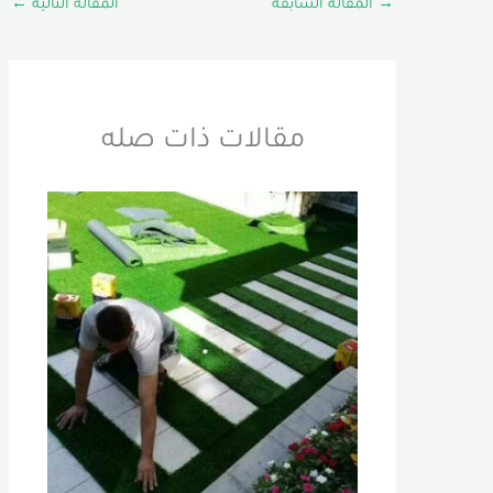
→
المقالة السابقة
المقالة التالية
←
مقالات ذات صله