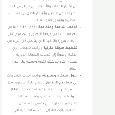
من اختيار النباتات والأشجار التي تزدهر في هذه
الظروف، من النخيل وأشجار الظل إلى النباتات
العطرية والزهور الموسمية.
خدمات شاملة ومتكاملة:
نقدم باقة كاملة من
الخدمات تبدأ من مرحلة التصور والتصميم ثلاثي
الأبعاد، مرورًا بالتنفيذ الذي يشمل كل شيء من
تخطيط حديقة منزلية
وتركيب شبكات الري
الذكية، وصولًا إلى خدمات الصيانة الدورية
لضمان بقاء حديقتك نضرة وجميلة على مدار
العام.
حلول مبتكرة وعصرية:
نواكب أحدث الاتجاهات
في
تصاميم الحدائق
، ونقدم حلولًا متطورة مثل
أنظمة التبريد بالرذاذ (Mist Cooling Systems)
لمواجهة حرارة الصيف، وتركيب الشلالات
والنوافير الجدارية التي تضفي لمسة من
الفخامة، بالإضافة إلى الإضاءة الخارجية التي