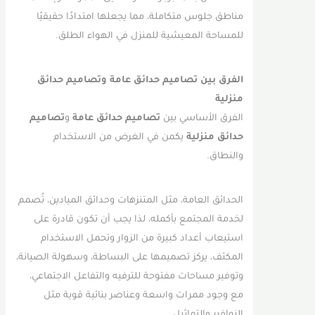
مناطق جلوس متكاملة، مما يجعلها امتدادًا حقيقيًا
للمساحة المعيشية للمنزل في الهواء الطلق.
الفرق بين تصاميم حدائق عامة وتصاميم حدائق
منزلية
الفرق الأساسي بين
تصاميم حدائق عامة
و
تصاميم
حدائق منزلية
يكمن في الغرض من الاستخدام
والنطاق.
الحدائق العامة، مثل المتنزهات وحدائق الميادين، تُصمم
لخدمة المجتمع بأكمله، لذا يجب أن تكون قادرة على
استيعاب أعداد كبيرة من الزوار وتحمل الاستخدام
المكثف، يركز تصميمها على البساطة، وسهولة الصيانة،
وتوفير مساحات مفتوحة للترفيه والتفاعل الاجتماعي،
مع وجود ممرات واسعة وعناصر بنائية قوية مثل
النوافير والتماثيل.