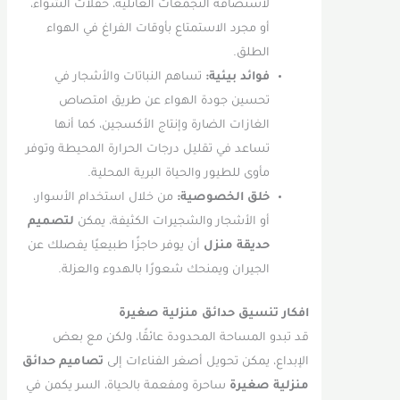
لاستضافة التجمعات العائلية، حفلات الشواء،
أو مجرد الاستمتاع بأوقات الفراغ في الهواء
الطلق.
فوائد بيئية:
تساهم النباتات والأشجار في
تحسين جودة الهواء عن طريق امتصاص
الغازات الضارة وإنتاج الأكسجين، كما أنها
تساعد في تقليل درجات الحرارة المحيطة وتوفر
مأوى للطيور والحياة البرية المحلية.
خلق الخصوصية:
من خلال استخدام الأسوار،
أو الأشجار والشجيرات الكثيفة، يمكن
لتصميم
حديقة منزل
أن يوفر حاجزًا طبيعيًا يفصلك عن
الجيران ويمنحك شعورًا بالهدوء والعزلة.
افكار تنسيق حدائق منزلية صغيرة
قد تبدو المساحة المحدودة عائقًا، ولكن مع بعض
الإبداع، يمكن تحويل أصغر الفناءات إلى
تصاميم حدائق
منزلية صغيرة
ساحرة ومفعمة بالحياة، السر يكمن في