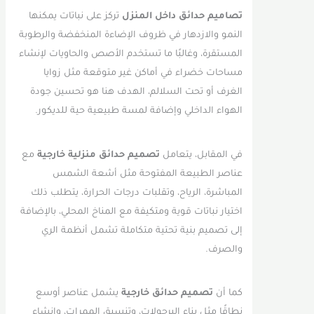
تصاميم حدائق داخل المنزل
تركز على نباتات يمكنها
النمو والازدهار في ظروف الإضاءة المنخفضة والرطوبة
المستقرة، وغالبًا ما تستخدم الأصص والحاويات لإنشاء
مساحات خضراء في أماكن غير متوقعة مثل زوايا
الغرف أو تحت السلالم، الهدف هنا هو تحسين جودة
الهواء الداخلي وإضافة لمسة طبيعية حية للديكور.
في المقابل، يتعامل
تصميم حدائق منزلية خارجية
مع
عناصر الطبيعة المفتوحة مثل أشعة الشمس
المباشرة، الرياح، وتقلبات درجات الحرارة، يتطلب ذلك
اختيار نباتات قوية ومتكيفة مع المناخ المحلي، بالإضافة
إلى تصميم بنية تحتية متكاملة تشمل أنظمة الري
والصرف.
كما أن
تصميم حدائق خارجية
يشمل عناصر أوسع
نطاقًا مثل بناء البرجولات، وتنسيق الممرات، وإنشاء