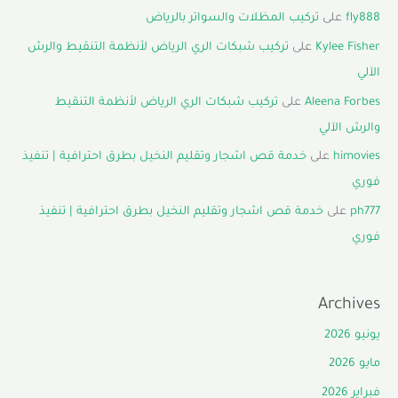
fly888
على
تركيب المظلات والسواتر بالرياض
Kylee Fisher
على
تركيب شبكات الري الرياض لأنظمة التنقيط والرش
الآلي
Aleena Forbes
على
تركيب شبكات الري الرياض لأنظمة التنقيط
والرش الآلي
himovies
على
خدمة قص اشجار وتقليم النخيل بطرق احترافية | تنفيذ
فوري
ph777
على
خدمة قص اشجار وتقليم النخيل بطرق احترافية | تنفيذ
فوري
Archives
يونيو 2026
مايو 2026
فبراير 2026