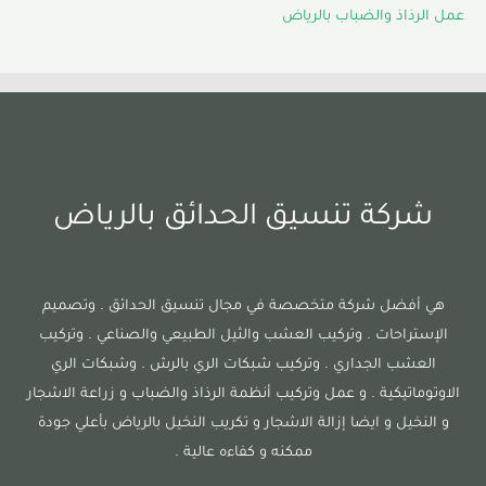
عمل الرذاذ والضباب بالرياض
شركة تنسيق الحدائق بالرياض
هي أفضل شركة متخصصة في مجال تنسيق الحدائق . وتصميم
الإستراحات . وتركيب العشب والثيل الطبيعي والصناعي . وتركيب
العشب الجداري . وتركيب شبكات الري بالرش . وشبكات الري
الاوتوماتيكية . و عمل وتركيب أنظمة الرذاذ والضباب و زراعة الاشجار
و النخيل و ايضا إزالة الاشجار و تكريب النخيل بالرياض بأعلي جودة
ممكنه و كفاءه عالية .