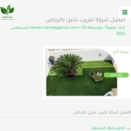
خطي
لى
لمحتوى
افضل شركة تكريب نخيل بالرياض
اترك تعليقاً
/ بواسطة
/
kareem.tansek@gmail.com
20 أغسطس،
2025
افضل شركة تكريب نخيل بالرياض
→
الالوسائط السابقة