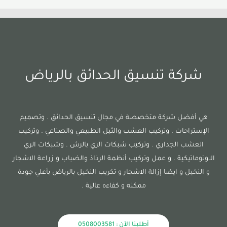
شركة تنسيق الحدائق بالرياض
هي أفضل شركة متخصصة في مجال تنسيق الحدائق . وتصميم
الإستراحات . وتركيب العشب والثيل الطبيعي والصناعي . وتركيب
العشب الجداري . وتركيب شبكات الري بالرش . وشبكات الري
الاوتوماتيكية . و عمل وتركيب أنظمة الرذاذ والضباب و زراعة الاشجار
و النخيل و ايضا إزالة الاشجار و تكريب النخيل بالرياض بأعلي جودة
ممكنه و كفاءه عالية .
أطلبنا الآن : 0508003581