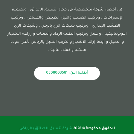
هي أفضل شركة متخصصة في مجال تنسيق الحدائق . وتصميم
الإستراحات . وتركيب العشب والثيل الطبيعي والصناعي . وتركيب
العشب الجداري . وتركيب شبكات الري بالرش . وشبكات الري
الاوتوماتيكية . و عمل وتركيب أنظمة الرذاذ والضباب و زراعة الاشجار
و النخيل و ايضا إزالة الاشجار و تكريب النخيل بالرياض بأعلي جودة
ممكنه و كفاءه عالية .
أطلبنا الآن : 0508003581
الحقوق محفوظة © 2026
شركة تنسيق الحدائق بالرياض