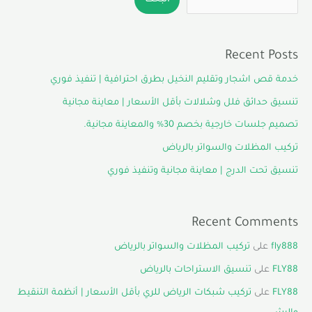
Recent Posts
خدمة قص اشجار وتقليم النخيل بطرق احترافية | تنفيذ فوري
تنسيق حدائق فلل وشلالات بأقل الأسعار | معاينة مجانية
تصميم جلسات خارجية بخصم 30% والمعاينة مجانية.
تركيب المظلات والسواتر بالرياض
تنسيق تحت الدرج | معاينة مجانية وتنفيذ فوري
Recent Comments
fly888
على
تركيب المظلات والسواتر بالرياض
FLY88
على
تنسيق الاستراحات بالرياض
FLY88
على
تركيب شبكات الرياض للري بأقل الأسعار | أنظمة التنقيط