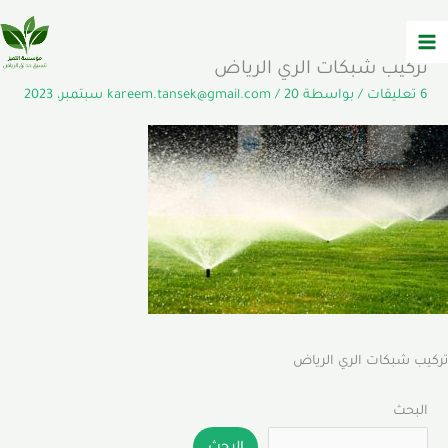
خطي
لى
لمحتوى
تركيب شبكات الري الرياض
6 تعليقات
/ بواسطة
20 سبتمبر، 2023
/
kareem.tansek@gmail.com
تركيب شبكات الري الرياض
البحث
البحث