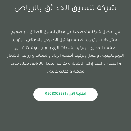
شركة تنسيق الحدائق بالرياض
هي أفضل شركة متخصصة في مجال تنسيق الحدائق . وتصميم
الإستراحات . وتركيب العشب والثيل الطبيعي والصناعي . وتركيب
العشب الجداري . وتركيب شبكات الري بالرش . وشبكات الري
الاوتوماتيكية . و عمل وتركيب أنظمة الرذاذ والضباب و زراعة الاشجار
و النخيل و ايضا إزالة الاشجار و تكريب النخيل بالرياض بأعلي جودة
ممكنه و كفاءه عالية .
أطلبنا الآن : 0508003581