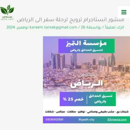
خطي
لى
لمحتوى
منشور انستاجرام ترويج لرحلة سفر الى الرياض
اترك تعليقاً
/ بواسطة
26 نوفمبر، 2024
/
kareem.tansek@gmail.com