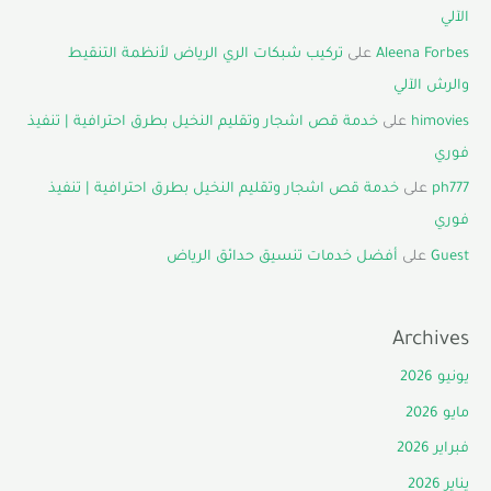
الآلي
Aleena Forbes
على
تركيب شبكات الري الرياض لأنظمة التنقيط
والرش الآلي
himovies
على
خدمة قص اشجار وتقليم النخيل بطرق احترافية | تنفيذ
فوري
ph777
على
خدمة قص اشجار وتقليم النخيل بطرق احترافية | تنفيذ
فوري
Guest
على
أفضل خدمات تنسيق حدائق الرياض
Archives
يونيو 2026
مايو 2026
فبراير 2026
يناير 2026