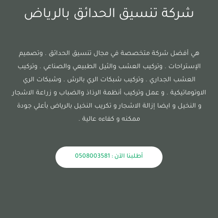
شركة تنسيق الحدائق بالرياض
هي أفضل شركة متخصصة في مجال تنسيق الحدائق . وتصميم
الإستراحات . وتركيب العشب والثيل الطبيعي والصناعي . وتركيب
العشب الجداري . وتركيب شبكات الري بالرش . وشبكات الري
الاوتوماتيكية . و عمل وتركيب أنظمة الرذاذ والضباب و زراعة الاشجار
و النخيل و ايضا إزالة الاشجار و تكريب النخيل بالرياض بأعلي جودة
ممكنه و كفاءه عالية .
أطلبنا الآن : 0508003581