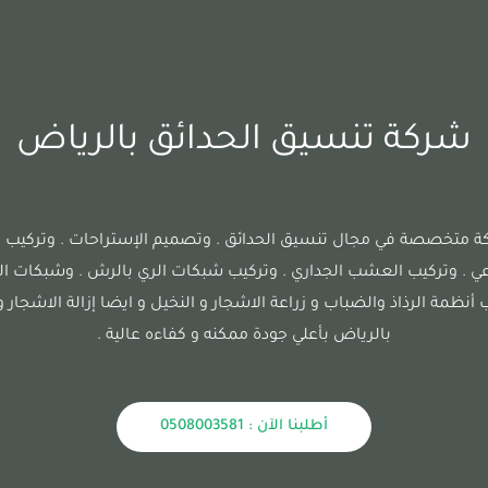
شركة تنسيق الحدائق بالرياض
متخصصة في مجال تنسيق الحدائق . وتصميم الإستراحات . وتركيب 
ي . وتركيب العشب الجداري . وتركيب شبكات الري بالرش . وشبكات الري
أنظمة الرذاذ والضباب و زراعة الاشجار و النخيل و ايضا إزالة الاشجار 
بالرياض بأعلي جودة ممكنه و كفاءه عالية .
أطلبنا الآن : 0508003581