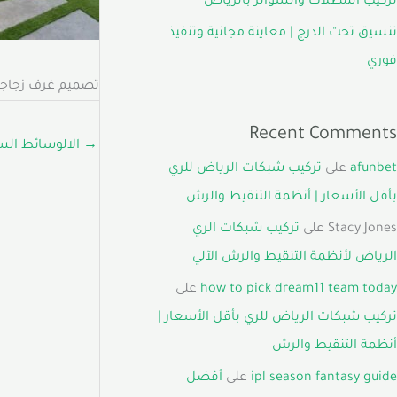
تركيب المظلات والسواتر بالرياض
تنسيق تحت الدرج | معاينة مجانية وتنفيذ
فوري
تصميم غرف زجاجية
Recent Comments
→
الالوسائط الس
afunbet
على
تركيب شبكات الرياض للري
بأقل الأسعار | أنظمة التنقيط والرش
Stacy Jones
على
تركيب شبكات الري
الرياض لأنظمة التنقيط والرش الآلي
how to pick dream11 team today
على
تركيب شبكات الرياض للري بأقل الأسعار |
أنظمة التنقيط والرش
ipl season fantasy guide
على
أفضل