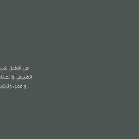
هي أفضل شركة 
الطبيعي والصناع
. و عمل وتركيب 