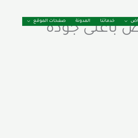
ياض
خدماتنا
المدونة
صفحات الموقع
ض بأعلى جودة