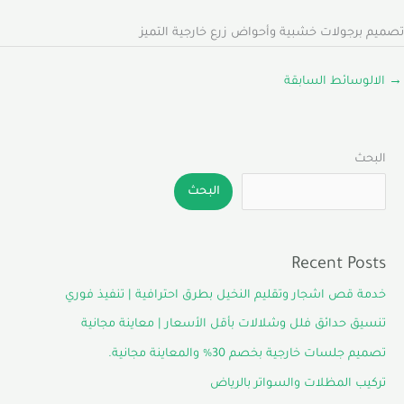
تصميم برجولات خشبية وأحواض زرع خارجية التميز
→
الالوسائط السابقة
البحث
البحث
Recent Posts
خدمة قص اشجار وتقليم النخيل بطرق احترافية | تنفيذ فوري
تنسيق حدائق فلل وشلالات بأقل الأسعار | معاينة مجانية
تصميم جلسات خارجية بخصم 30% والمعاينة مجانية.
تركيب المظلات والسواتر بالرياض