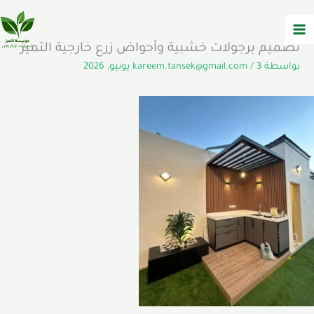
خطي
لى
لمحتوى
تصميم برجولات خشبية وأحواض زرع خارجية التميز
بواسطة
3 يونيو، 2026
/
kareem.tansek@gmail.com