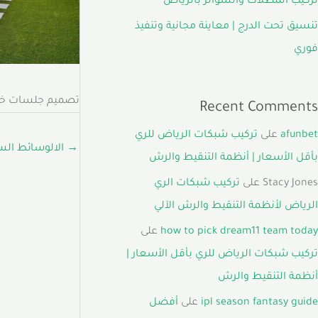
تركيب المظلات والسواتر بالرياض
تنسيق تحت الدرج | معاينة مجانية وتنفيذ
فوري
تصميم جلسات خار
Recent Comments
afunbet
على
تركيب شبكات الرياض للري
→
الالوسائط الس
بأقل الأسعار | أنظمة التنقيط والرش
Stacy Jones
على
تركيب شبكات الري
الرياض لأنظمة التنقيط والرش الآلي
how to pick dream11 team today
على
تركيب شبكات الرياض للري بأقل الأسعار |
أنظمة التنقيط والرش
ipl season fantasy guide
على
أفضل