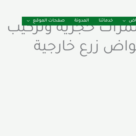
ياض
خدماتنا
المدونة
صفحات الموقع
رات حجرية وتركيب
ض زرع خارجية