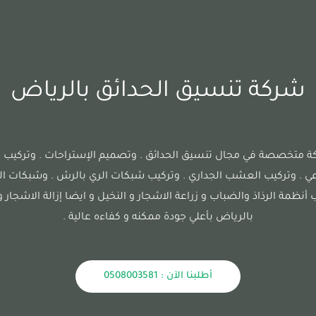
شركة تنسيق الحدائق بالرياض
متخصصة في مجال تنسيق الحدائق . وتصميم الإستراحات . وتركيب 
ي . وتركيب العشب الجداري . وتركيب شبكات الري بالرش . وشبكات الري
أنظمة الرذاذ والضباب و زراعة الاشجار و النخيل و ايضا إزالة الاشجار 
بالرياض بأعلي جودة ممكنه و كفاءه عالية .
أطلبنا الآن : 0508003581