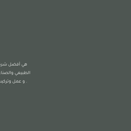
هي أفضل شركة 
الطبيعي والصناع
. و عمل وتركيب 